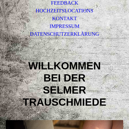
FEEDBACK
HOCHZEITSLOCATIONS
KONTAKT
IMPRESSUM
DATENSCHUTZERKLÄRUNG
WILLKOMMEN
BEI DER
SELMER
TRAUSCHMIEDE