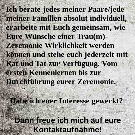
Ich berate jedes meiner Paare/jede
meiner Familien absolut individuell,
erarbeite mit Euch gemeinsam, wie
Eure Wünsche einer Trau(m)-
Zeremonie Wirklichkeit werden
können und stehe euch jederzeit mit
Rat und Tat zur Verfügung. Vom
ersten Kennenlernen bis zur
Durchführung eurer Zeremonie.
Habe ich euer Interesse geweckt?
Dann freue ich mich auf eure
Kontaktaufnahme!